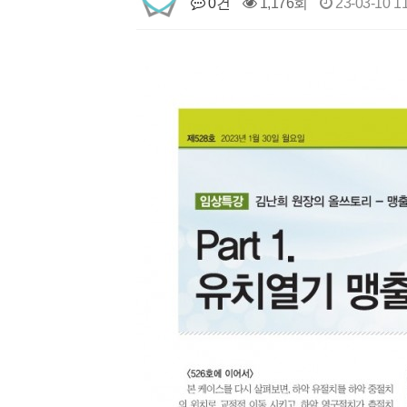
0건
1,176회
23-03-10 1