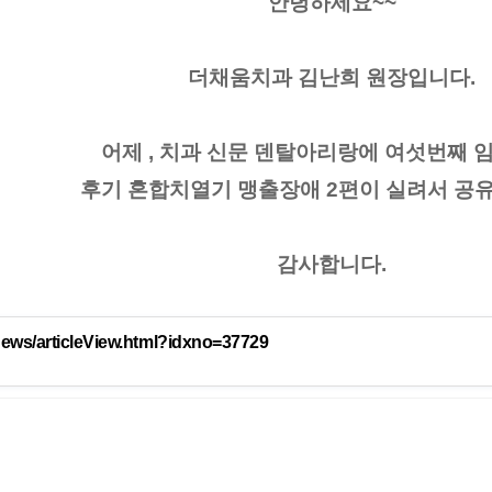
안녕하세요~~
더채움치과 김난희 원장입니다.
어제 , 치과 신문 덴탈아리랑에 여섯번째 
후기 혼합치열기 맹출장애 2편이 실려서 공
감사합니다.
news/articleView.html?idxno=37729