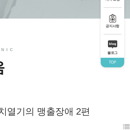
공지사항
INIC
블로그
움
TOP
혼합치열기의 맹출장애 2편