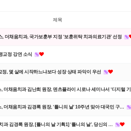
제목
이언스, 더채움치과, 국가보훈부 지정 ‘보훈위탁 치과의료기관’ 선정
투명교정 강연 소식
 아이 교정, 몇 살에 시작하느냐보다 성장 상태 파악이 우선
언스, 더채움치과 김난희 원장, 덴츠플라이 시로나 세미나서 ‘디지털 
스, 더채움치과 김경록 원장, ‘틀니의 날’ 10주년 맞아 대국민 구…
움치과 김경록 원장, [틀니의 날 기획1] ‘틀니의 날’, 당신의 …