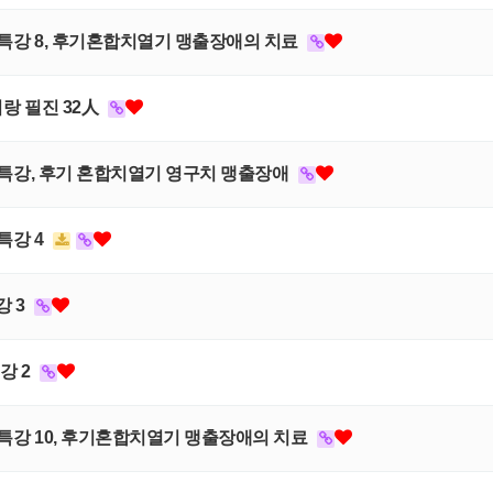
 임상특강 8, 후기혼합치열기 맹출장애의 치료
리랑 필진 32人
 임상특강, 후기 혼합치열기 영구치 맹출장애
상특강 4
강 3
강 2
 임상특강 10, 후기혼합치열기 맹출장애의 치료