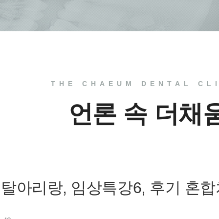
THE CHAEUM DENTAL CL
언론 속 더채
일, 덴탈아리랑, 임상특강6, 후기 