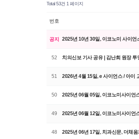
Total 53건
1 페이지
번호
2025년 10년 30일, 이코노미 사
공지
52
치의신보 기사 공유 | 김난희 원장 
51
2026년 4월 15일, e 사이언스 /
50
2025년 06월 05일, 이코노미사이
49
2025년 06월 12일, 이코노미사이언
48
2025년 06년 17일, 치과신문, 더채