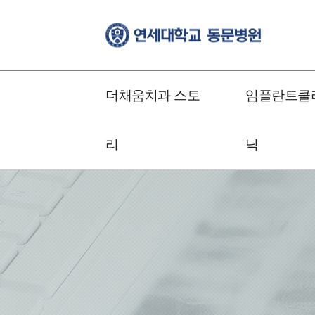
더채움치과 스토
임플란트클
리
닉