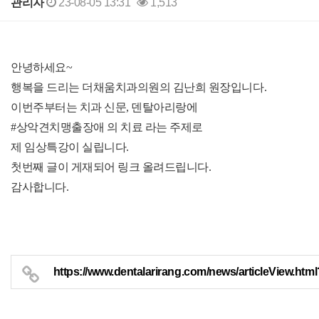
관리자
23-08-05 13:31
1,513
본문
안녕하세요~
행복을 드리는 더채움치과의원의 김난희 원장입니다.
이번주부터는 치과 신문, 덴탈아리랑에
#상악견치맹출장애 의 치료 라는 주제로
제 임상특강이 실립니다.
첫번째 글이 게재되어 링크 올려드립니다.
감사합니다.
https://www.dentalarirang.com/news/articleView.ht