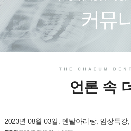
치과소식
치료 전
THE CHAEUM DEN
언론 속 
2023년 08월 03일, 덴탈아리랑, 임상특강