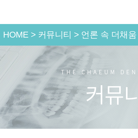
HOME
>
커뮤니티
>
언론 속 더채움
언론 속
치과소식
치료 전