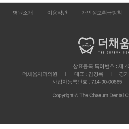
병원소개
이용약관
개인정보취급방침
상표등록 특허번호 : 제 40-
더채움치과의원 ㅣ 대표 : 김경록 ㅣ 경기도 
사업자등록번호 : 714-90-00885 ㅣ T
Copyright © The Chaeum Dental Clin