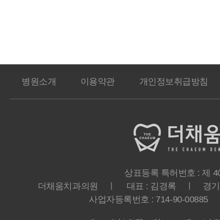
병원소개
이용약관
개인정보취급방침
상표등록 특허번호 : 제 40-
더채움치과의원 ㅣ 대표 : 김경록 ㅣ 경기도 
사업자등록번호 : 714-90-00885 ㅣ T