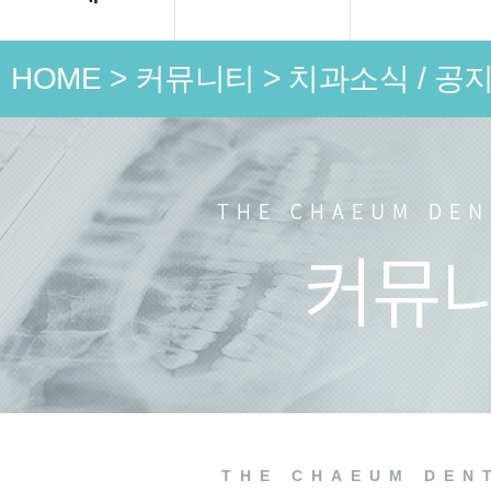
HOME
>
커뮤니티
>
치과소식 / 공
언론 속
치과소식
치료 전
THE CHAEUM DEN