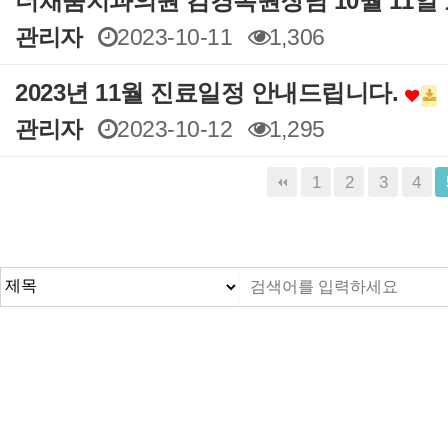
더채움치과의원 김경록원장님 10월 11일
관리자
2023-10-11
1,306
2023년 11월 진료일정 안내드립니다.
관리자
2023-10-12
1,295
음
맨끝
1
2
3
4