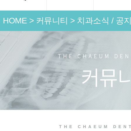
HOME
>
커뮤니티
>
치과소식 / 공
언론 속
치과소식
치료 전
THE CHAEUM DEN