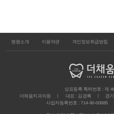
병원소개
이용약관
개인정보취급방침
상표등록 특허번호 : 제 40-
더채움치과의원 ㅣ 대표 : 김경록 ㅣ 경기도 
사업자등록번호 : 714-90-00885 ㅣ T