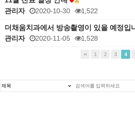
11월 진료 일정 안내
관리자
2020-10-30
1,522
더채움치과에서 방송촬영이 있을 예정입
관리자
2020-11-05
1,528
음
맨끝
1
2
3
4