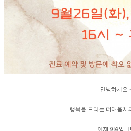
안녕하세요~!
행복을 드리는 더채움치
이제 9월입니