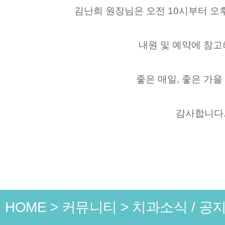
김난희 원장님은 오전 10시부터 오
내원 및 예약에 참고
좋은 매일, 좋은 가을
감사합니다
HOME
>
커뮤니티
>
치과소식 / 공