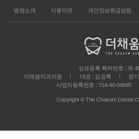
병원소개
이용약관
개인정보취급방침
상표등록 특허번호 : 제 40-
더채움치과의원 ㅣ 대표 : 김경록 ㅣ 경기도 
사업자등록번호 : 714-90-00885 ㅣ T
Copyright © The Chaeum Dental Clin