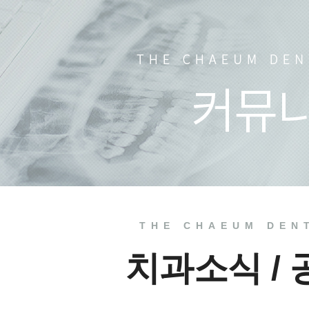
언론 속
치과소식
치료 전
THE CHAEUM DEN
치과소식 /