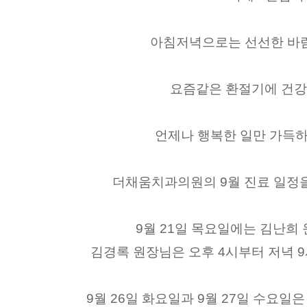
아침저녁으로는 선선한 바
요즘같은 환절기에 건강
언제나 행복한 일만 가득하
더채움치과의원의 9월 진료 일정
9월 21일 목요일에는 김난희
김경록 원장님은 오후 4시부터 저녁 
9월 26일 화요일과 9월 27일 수요일