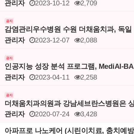
관리자
2023-10-12
2,709
공지
감염관리우수병원 수원 더채움치과, 독일
관리자
2023-12-07
2,088
공지
인공지능 성장 분석 프로그램, MediAI-B
관리자
2023-04-11
2,258
공지
더채움치과의원과 강남세브란스병원은 상
관리자
2020-07-24
3,428
아파프로 나노케어 (시린이치료, 충치예