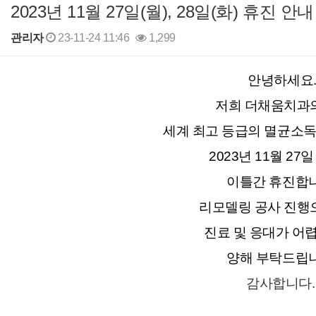
2023년 11월 27일(월), 28일(화) 휴진 안내
관리자
23-11-24 11:46
1,299
본문
안녕하세요
저희 더채움치과
세계 최고 등급의 멸균소독
2023년 11월 27일
이틀간 휴진합니
리모델링 공사 진행
진료 및 응대가 어
양해 부탁드립니
감사합니다