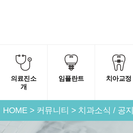
의료진소
임플란트
치아교정
개
HOME
>
커뮤니티
>
치과소식 / 공
언론 속