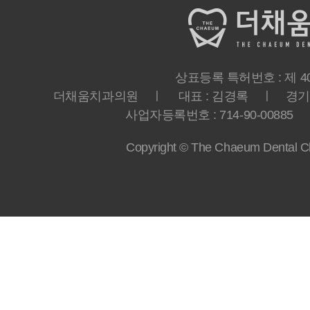
상표등록 특허번호 : 제 40-
더채움치과의원 ㅣ 대표 : 김경록 ㅣ 경기도 
사업자등록번호 : 714-90-00885 ㅣ T
Copyright © The Chaeum Dental Clin