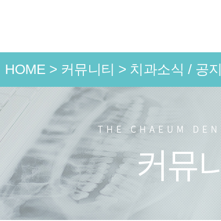
HOME
>
커뮤니티
>
치과소식 / 공
언론 속
치과소식
치료 전