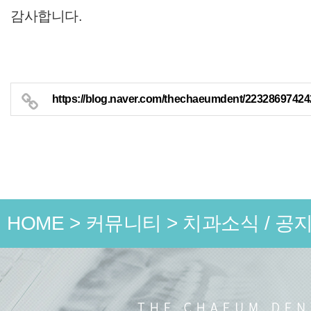
감사합니다.
https://blog.naver.com/thechaeumdent/22328697424
HOME
>
커뮤니티
>
치과소식 / 공
언론 속