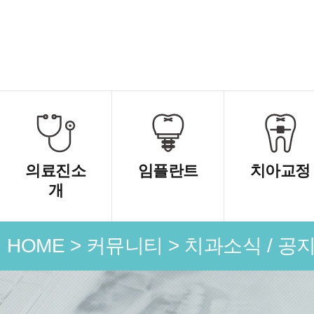
의료진소
임플란트
치아교정
개
HOME
>
커뮤니티
>
치과소식 / 공
언론 속