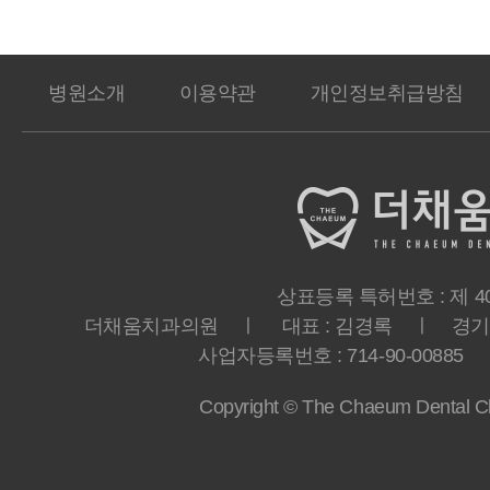
병원소개
이용약관
개인정보취급방침
상표등록 특허번호 : 제 40-
더채움치과의원 ㅣ 대표 : 김경록 ㅣ 경기도 
사업자등록번호 : 714-90-00885 ㅣ T
Copyright © The Chaeum Dental Clin