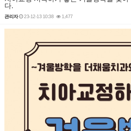
다.
관리자
23-12-13 10:38
1,477
본문