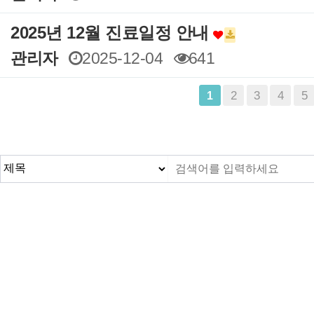
2025년 12월 진료일정 안내
관리자
2025-12-04
641
맨끝
2
3
4
5
1