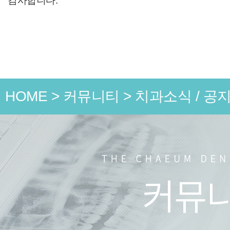
감사합니다.
HOME
>
커뮤니티
>
치과소식 / 공
언론 속
치과소식
치료 전