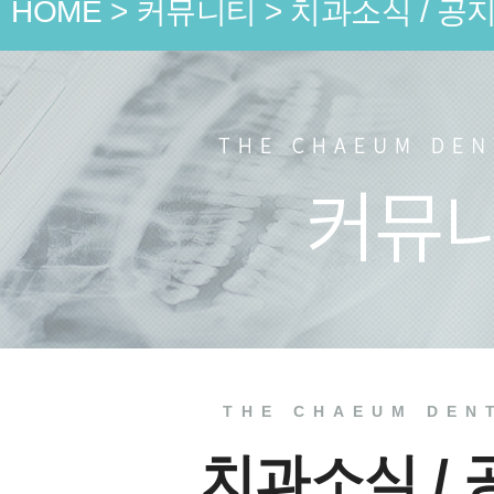
HOME
>
커뮤니티
>
치과소식 / 공
언론 속
치과소식
치료 전
THE CHAEUM DEN
치과소식 /