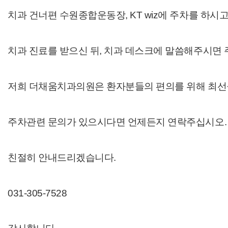
치과 건너편 수원종합운동장, KT wiz에 주차를 하시
치과 진료를 받으신 뒤, 치과 데스크에 말씀해주시면
저희 더채움치과의원은 환자분들의 편의를 위해 최선
주차관련 문의가 있으시다면 언제든지 연락주십시오.
친절히 안내드리겠습니다.
031-305-7528