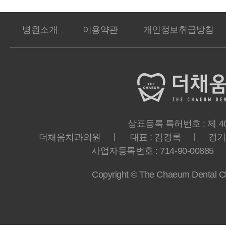
병원소개
이용약관
개인정보취급방침
상표등록 특허번호 : 제 40-
더채움치과의원 ㅣ 대표 : 김경록 ㅣ 경기도 
사업자등록번호 : 714-90-00885 ㅣ T
Copyright © The Chaeum Dental Clin