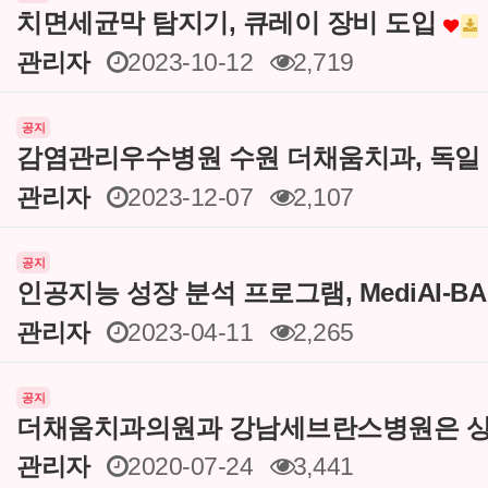
치면세균막 탐지기, 큐레이 장비 도입
관리자
2023-10-12
2,719
공지
감염관리우수병원 수원 더채움치과, 독일
관리자
2023-12-07
2,107
공지
인공지능 성장 분석 프로그램, MediAI-B
관리자
2023-04-11
2,265
공지
더채움치과의원과 강남세브란스병원은 상
관리자
2020-07-24
3,441