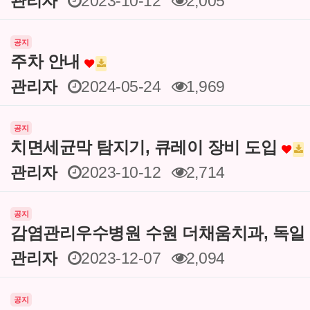
관리자
2023-10-12
2,005
공지
주차 안내
관리자
2024-05-24
1,969
공지
치면세균막 탐지기, 큐레이 장비 도입
관리자
2023-10-12
2,714
공지
감염관리우수병원 수원 더채움치과, 독일
관리자
2023-12-07
2,094
공지