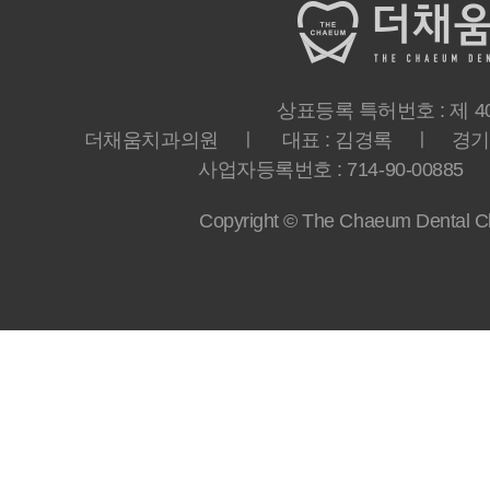
상표등록 특허번호 : 제 40-
더채움치과의원 ㅣ 대표 : 김경록 ㅣ 경기도 
사업자등록번호 : 714-90-00885 ㅣ T
Copyright © The Chaeum Dental Clin