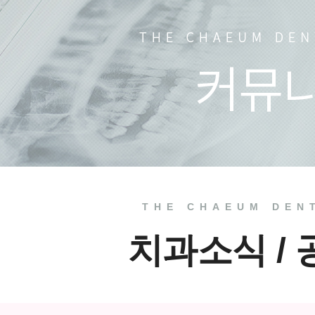
언론 속
치과소식
치료 전
THE CHAEUM DEN
치과소식 /