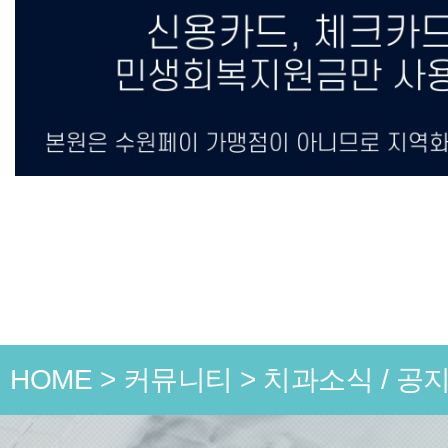
HOME
>
커뮤니티
>
치과소식 / 공