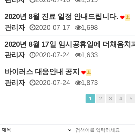
2020년 8월 진료 일정 안내드립니다.
관리자
2020-07-17
1,698
2020년 8월 17일 임시공휴일에 더채움
관리자
2020-07-24
1,633
바이러스 대응안내 공지
관리자
2020-07-24
1,873
맨끝
2
3
4
5
1