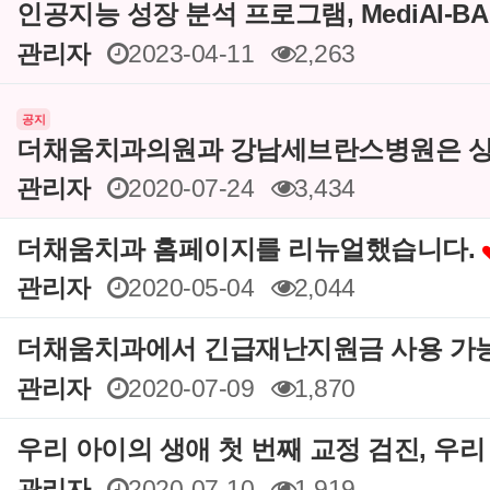
인공지능 성장 분석 프로그램, MediAI-B
관리자
2023-04-11
2,263
공지
더채움치과의원과 강남세브란스병원은 상
관리자
2020-07-24
3,434
더채움치과 홈페이지를 리뉴얼했습니다.
관리자
2020-05-04
2,044
더채움치과에서 긴급재난지원금 사용 가
관리자
2020-07-09
1,870
우리 아이의 생애 첫 번째 교정 검진, 우
관리자
2020-07-10
1,919