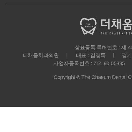
상표등록 특허번호 : 제 40-
더채움치과의원 ㅣ 대표 : 김경록 ㅣ 경기도 
사업자등록번호 : 714-90-00885 ㅣ T
Copyright © The Chaeum Dental Clin