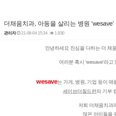
더채움치과, 아동을 살리는 병원 'wesave'
관리자
21-08-04 15:34
1,930
본문
안녕하세요 진심을 다하는 더 채움 
여러분 혹시 'wesave'라고
wesave
는 가게, 병원, 기업 등이 
세이브더칠드런
의 기부 
저희 더채움치과
많은 아이들을 