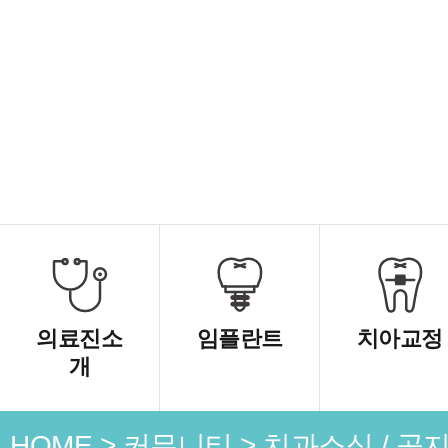
의료진소
임플란트
치아교정
개
HOME
>
커뮤니티
>
치과소식 / 공