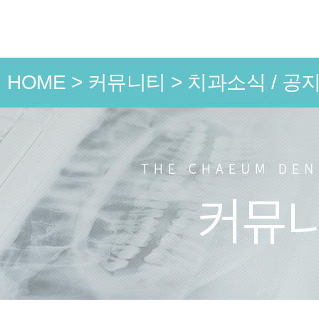
HOME
>
커뮤니티
>
치과소식 / 공
언론 속
치과소식
치료 전