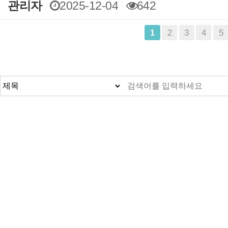
관리자
2025-12-04
642
맨끝
2
3
4
5
1