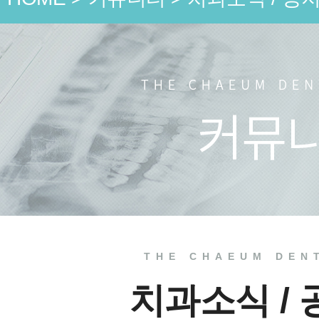
언론 속
치과소식
치료 전
THE CHAEUM DEN
치과소식 /