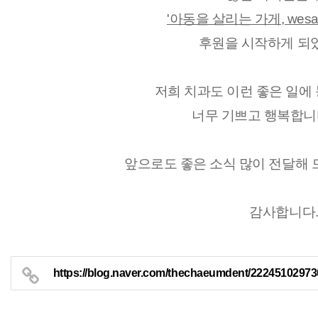
'아동을 살리는 가게, wesa
후원을 시작하게 되었
저희 치과도 이런 좋은 일에
너무 기쁘고 
행복합니다
앞으로도 좋은 소식 많이 전달해 
감사합니다
https://blog.naver.com/thechaeumdent/22245102973