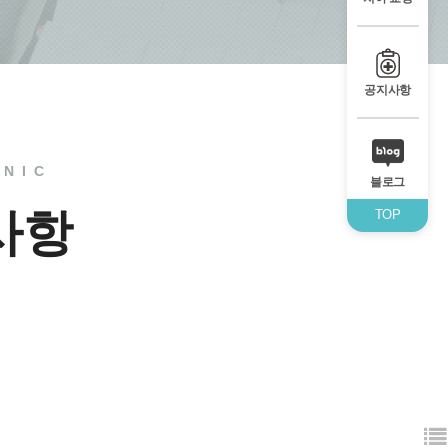
공지사항
INIC
블로그
사항
TOP