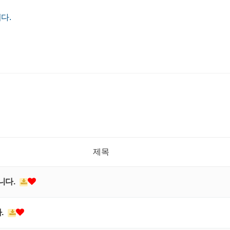
다.
제목
니다.
.