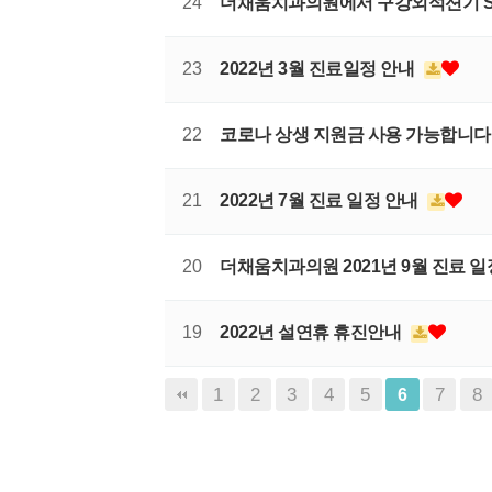
24
더채움치과의원에서 구강외석션기 Sil
23
2022년 3월 진료일정 안내
22
코로나 상생 지원금 사용 가능합니다
21
2022년 7월 진료 일정 안내
20
더채움치과의원 2021년 9월 진료 
19
2022년 설연휴 휴진안내
1
2
3
4
5
7
8
6