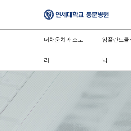
더채움치과 스토
임플란트클
리
닉