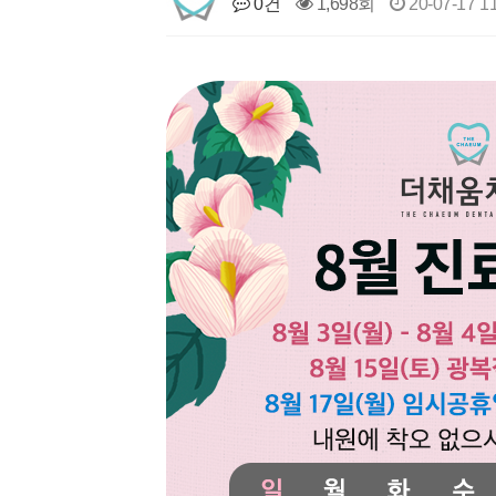
0건
1,698회
20-07-17 1