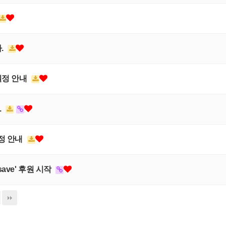
.
일정 안내
.
일정 안내
ave' 후원 시작