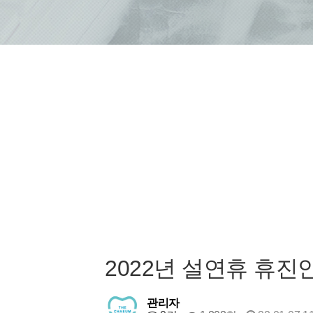
2022년 설연휴 휴진
관리자