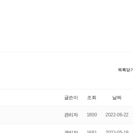
목록닫
글쓴이
조회
날짜
관리자
1800
2022-06-22
관리자
1681
2022-05-19