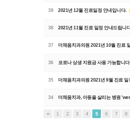
39
2021년 12월 진료일정 안내입니다.
38
2021년 11월 진료 일정 안내드립니다
37
더채움치과의원 2021년 10월 진료 
36
코로나 상생 지원금 사용 가능합니다
35
더채움치과의원 2021년 9월 진료 
34
더채움치과, 아동을 살리는 병원 'wes
1
2
3
4
6
7
8
5