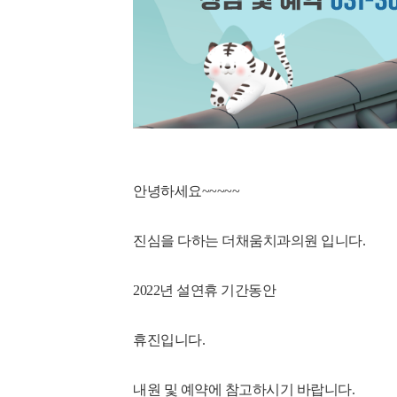
안녕하세요~~~~~
진심을 다하는 더채움치과의원 입니다.
2022년 설연휴 기간동안
휴진입니다.
내원 및 예약에 참고하시기 바랍니다.