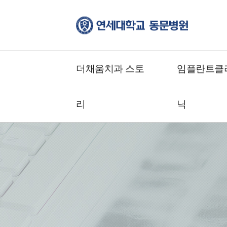
더채움치과 스토
임플란트클
리
닉