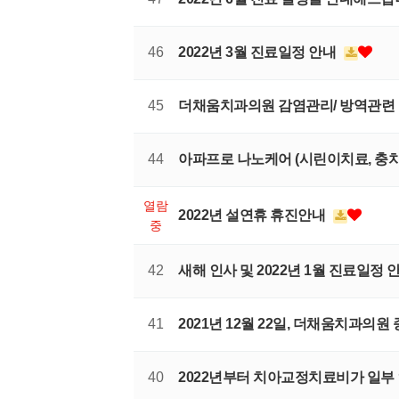
46
2022년 3월 진료일정 안내
45
더채움치과의원 감염관리/ 방역관련
44
아파프로 나노케어 (시린이치료, 충치
열람
2022년 설연휴 휴진안내
중
42
새해 인사 및 2022년 1월 진료일정 
41
2021년 12월 22일, 더채움치과의
40
2022년부터 치아교정치료비가 일부