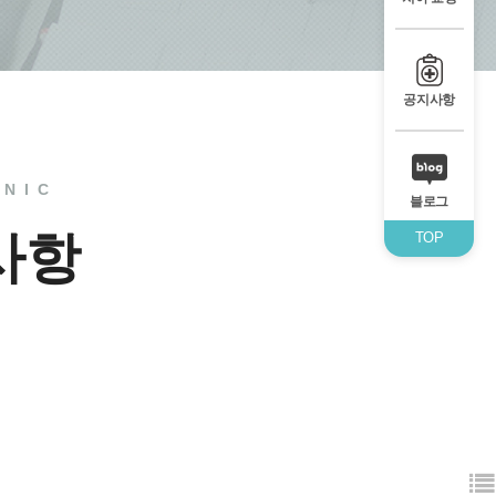
공지사항
INIC
블로그
사항
TOP