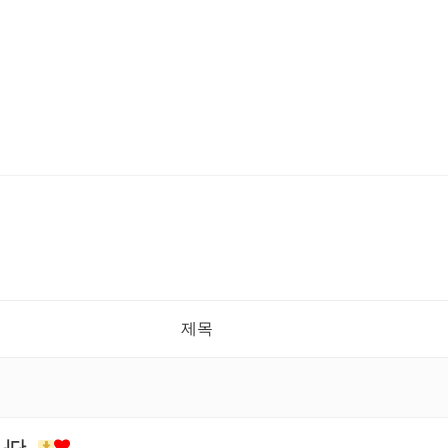
제목
니다.