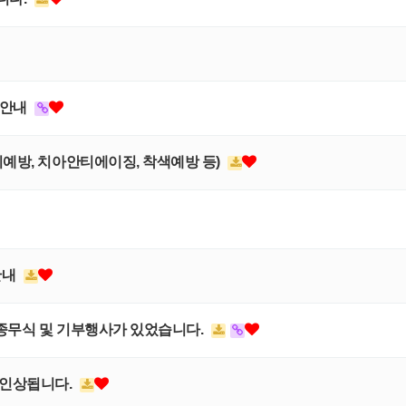
 안내
예방, 치아안티에이징, 착색예방 등)
안내
원 종무식 및 기부행사가 있었습니다.
 인상됩니다.