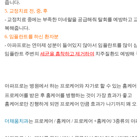
줍니다.
5. 교정치료 전, 중, 후
- 교정치료 중에는 부족한 미네랄을 공급해줘 탈회를 예방하고 교
복해줍니다.
6. 임플란트를 하신 환자분
- 아파프로는
연마제 성분이 들어있지 않아서
임플란트를 많이 심
임플란트 주변의
세균을 흡착하고 제거하여
치주질환도 예방해 
아파프로는 병원에서 하는 프로케어와 자가로 할 수 있는 홈케어
프로케어를 받은 후 홈케어를 병행하는 것이 가장 효과가 좋고
홈케어로만 진행하게 되면 프로케어 만큼 효과가 나기까지 꽤 
더채움치과
는
프로케어
/
홈케어
/
프로케어 +홈케어
/ 3종류의