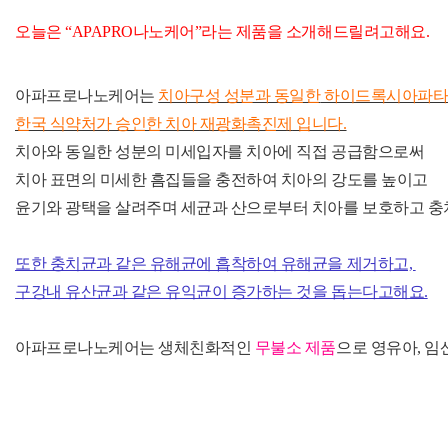
오늘은 “APAPRO나노케어”라는 제품을 소개해드릴려고해요.
아파프로나노케어는
치아구성 성분과 동일한
하이드록시아파타
한국 식약처가 승인한 치아 재광화촉진제
입니다.
치아와 동일한 성분의 미세입자를 치아에 직접 공급함으로써
치아 표면의 미세한 흠집들을 충전하여 치아의 강도를 높이고
윤기와 광택을 살려주며 세균과 산으로부터 치아를 보호하고 충
또한 충치균과 같은 유해균에 흡착하여 유해균을 제거하고,
구강내 유산균과 같은 유익균이 증가하는 것을 돕는다고해요.
아파프로나노케어는 생체친화적인
무불소 제품
으로 영유아, 임