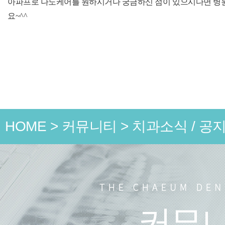
아파프로 나노케어를 원하시거나 궁금하신 점이 있으시다면 
요~^^
HOME
>
커뮤니티
>
치과소식 / 공
언론 속
치과소식