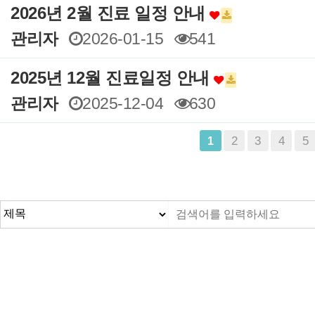
2026년 2월 진료 일정 안내
관리자
2026-01-15
541
2025년 12월 진료일정 안내
관리자
2025-12-04
630
맨끝
2
3
4
5
1