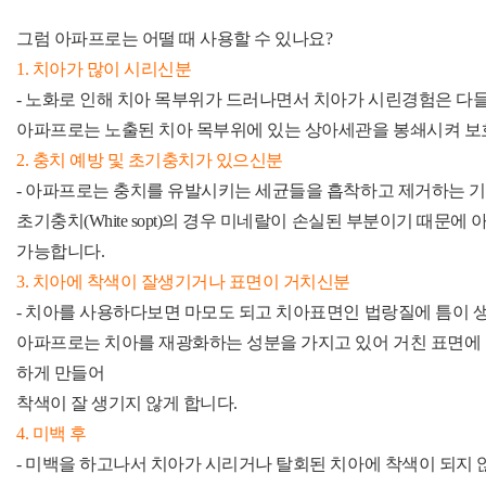
그럼 아파프로는 어떨 때 사용할 수 있나요?
1. 치아가 많이 시리신분
- 노화로 인해 치아 목부위가 드러나면서 치아가 시린경험은 다
아파프로는 노출된 치아 목부위에 있는 상아세관을 봉쇄시켜 보
2. 충치 예방 및 초기충치가 있으신분
- 아파프로는 충치를 유발시키는 세균들을 흡착하고 제거하는 
초기충치(White sopt)의 경우 미네랄이 손실된 부분이기 때
가능합니다.
3. 치아에 착색이 잘생기거나 표면이 거치신분
- 치아를 사용하다보면 마모도 되고 치아표면인 법랑질에 틈이 
아파프로는 치아를 재광화하는 성분을 가지고 있어 거친 표면에
하게 만들어
착색이 잘 생기지 않게 합니다.
4. 미백 후
- 미백을 하고나서 치아가 시리거나 탈회된 치아에 착색이 되지