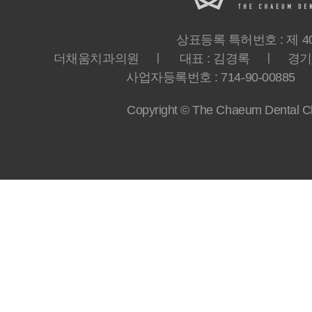
상표등록 특허번호 : 제 40-
더채움치과의원 ㅣ 대표 : 김경록 ㅣ 경기도 
사업자등록번호 : 714-90-00885 ㅣ T
Copyright © The Chaeum Dental Clin