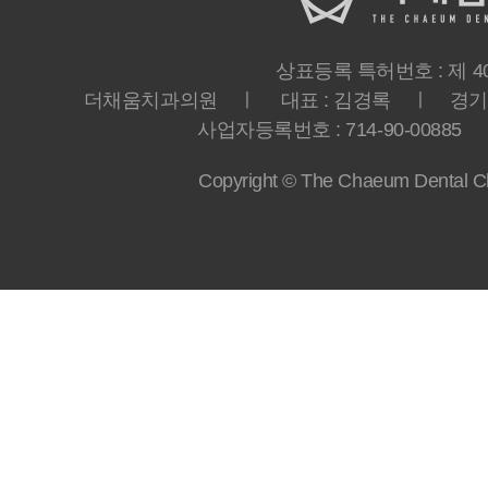
상표등록 특허번호 : 제 40-
더채움치과의원 ㅣ 대표 : 김경록 ㅣ 경기도 
사업자등록번호 : 714-90-00885 ㅣ T
Copyright © The Chaeum Dental Clin