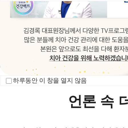
언론 속
치과소식
치료 전
하루동안 이 창을 열지 않음
THE CHAEUM DEN
언론 속 