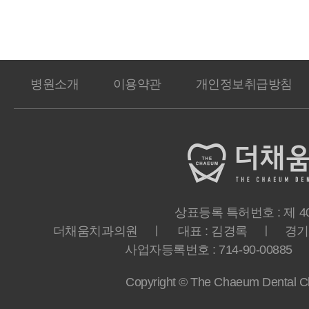
병원소개
이용약관
개인정보취급방침
상표등록 특허번호 : 제 40-
더채움치과의원 ㅣ 대표 : 김경록 ㅣ 경기도 
사업자등록번호 : 714-90-00885 ㅣ T
Copyright © The Chaeum Dental Clin