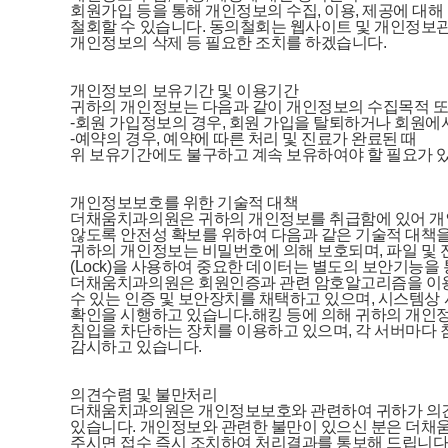
                    회원가입 등을 통해 개인정보의 수집, 이용, 
                    철회할 수 있습니다. 동의철회는 웹사이트 및 
                    개인정보의 삭제 등 필요한 조치를 하겠습니다.

                    개인정보의 보유기간 및 이용기간

                    귀하의 개인정보는 다음과 같이 개인정보의 수
                    -회원 가입정보의 경우, 회원 가입을 탈퇴하거나 회원
                    -예약의 경우, 예약에 따른 처리 및 진료가 완료된 때

                    위 보유기간에도 불구하고 계속 보유하여야 할 
                    개인정보보호를 위한 기술적 대책

                    더채움치과의원은 귀하의 개인정보를 취급함에 있
                    않도록 안전성 확보를 위하여 다음과 같은 기술적 
                    귀하의 개인정보는 비밀번호에 의해 보호되며,
                    (Lock)을 사용하여 중요한 데이터는 별도의 보안
                    더채움치과의원은 회원인증과 관련 암호알고
                    수 있는 인증 및 보안장치를 채택하고 있으며,
                    확인을 시행하고 있습니다.해킹 등에 의해 
                    침입을 차단하는 장치를 이용하고 있으며, 각
                    감시하고 있습니다.

                    의견수렴 및 불만처리

                    더채움치과의원은 개인정보보호와 관련하여 귀
                    있습니다. 개인정보와 관련한 불만이 있으신
                    주시면 접수 즉시 조치하여 처리결과를 통보해 드립니다.