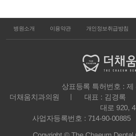
병원소개
이용약관
개인정보취급방침
상표등록 특허번호 : 제 40
더채움치과의원 ㅣ 대표 : 김경록 
대로 920, 
사업자등록번호 : 714-90-00885 ㅣ 
Copyright © The Chaeum Dental Cli