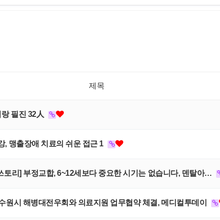
제목
리랑 필진 32人
특강, 맹출장애 치료의 쉬운 접근 1
 올쓰토리] 부정교합, 6~12세보다 중요한 시기는 없습니다, 덴탈아…
의원, 수원시 해병대전우회와 의료지원 업무협약 체결, 메디컬투데이