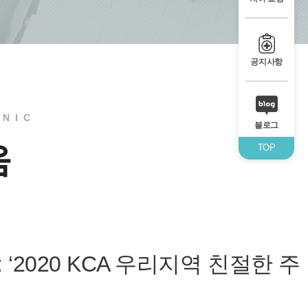
공지사항
INIC
블로그
움
TOP
 ‘2020 KCA 우리지역 친절한 주