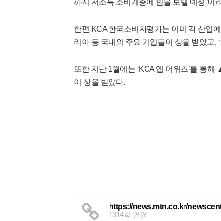
까지 저소득 소비계층에 힘을 보탤 예정”이
한편 KCA 한국소비자평가는 이미 각 산업에서
리아 등 국내외 주요 기업들이 상을 받았고,
또한 지난 1월에는 ‘KCA 앱 어워즈’를 통
이 상을 받았다.
https://news.mtn.co.kr/newsc
1314회 연결