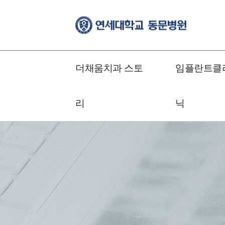
더채움치과 스토
임플란트클
리
닉