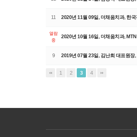
11
2020년 11월 09일, 더채움치과, 한
열람
2020년 10월 16일, 더채움치과, 
중
9
2019년 07월 23일, 김난희 대표
1
2
4
3