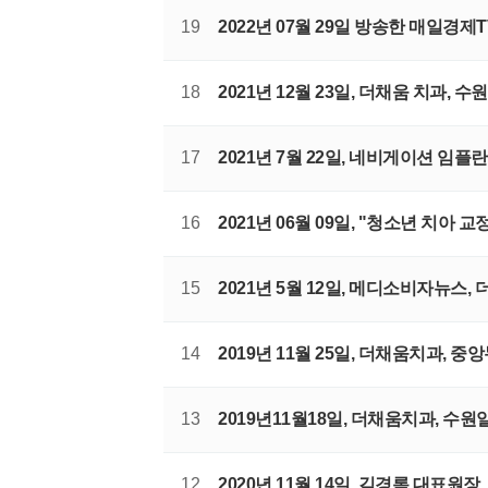
19
2022년 07월 29일 방송한 매일경제
18
2021년 12월 23일, 더채움 치과,
17
2021년 7월 22일, 네비게이션 임
16
2021년 06월 09일, "청소년 치아 
15
2021년 5월 12일, 메디소비자뉴
14
2019년 11월 25일, 더채움치과, 
13
2019년11월18일, 더채움치과, 수원
12
2020년 11월 14일, 김경록 대표원