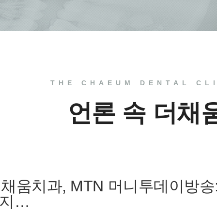
THE CHAEUM DENTAL CL
언론 속 더채
, 더채움치과, MTN 머니투데이방송:
 지…