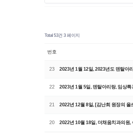
Total 53건
3 페이지
번호
23
2023년 1월 12일, 2023년도 덴탈아
22
2023년 1월 5일, 덴탈아리랑, 임상
21
2022년 12월 8일, [김난희 원장의
20
2022년 10월 18일, 더채움치과