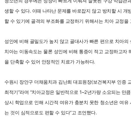
​청소년의 경우에는 성장이 빠르게 이뤄져 잘못된 구강 악습관과
생할 수 있다. 이때 나타난 문제를 바로잡지 않고 방치할 시 
할 수 있기에 골격의 부조화를 교정하기 위해서는 치아 교정을 
성인에 비해 골밀도가 높지 않고 골대사가 빠른 편으로 치아의
치아는 이동속도는 물론 성인에 비해 통증이 적고 교정하고자 
을 단축할 수 있어 안정적인 치료가 가능하다.
수원시 장안구 더채움치과 김난희 대표원장(보건복지부 인증 교
최적기”라며 “치아교정은 일반적으로 1~2년가량 소요되는 만큼 
상시 학업으로 인해 시간적 여유가 충분치 못한 청소년은 여유
는 것이 심적으로도 편할 수 있다”고 조언했다.