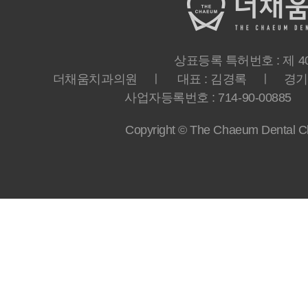
상표등록 특허번호 : 제 40-
더채움치과의원 ㅣ 대표 : 김경록 ㅣ 경기도 
사업자등록번호 : 714-90-00885 ㅣ T
Copyright © The Chaeum Dental Clin