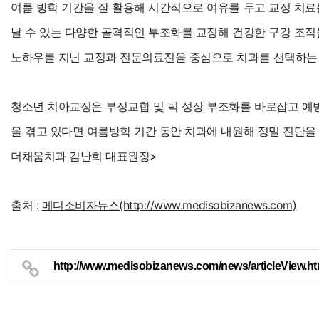
여름 방학 기간을 잘 활용해 시간적으로 여유를 두고 교정 치료
날 수 있는 다양한 골격적인 부조화를 교정해 건강한 구강 조
노하우를 지닌 교정과 전문의료진을 중심으로 치과를 선택하는 
청소년 치아교정은 부정교합 및 턱 성장 부조화를 바로잡고 예
을 겪고 있다면 여름방학 기간 동안 치과에 내원해 정밀 진단을
더채움치과 김난희 대표원장>
출처 :
메디소비자뉴스(http://www.medisobizanews.com)
http://www.medisobizanews.com/news/articleView.h