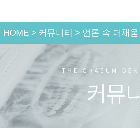
HOME
>
커뮤니티
>
언론 속 더채움
언론 속
치과소식
치료 전