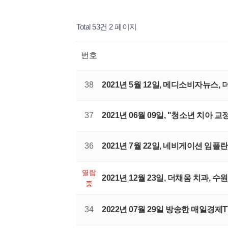
Total 53건
2 페이지
번호
38
2021년 5월 12일, 메디소비자뉴
37
2021년 06월 09일, "청소년 치아 
36
2021년 7월 22일, 네비게이션 임
열람
2021년 12월 23일, 더채움 치과,
중
34
2022년 07월 29일 방송한 매일경제