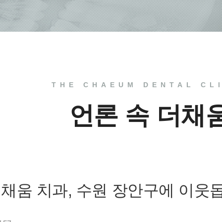
THE CHAEUM DENTAL CL
언론 속 더채
, 더채움 치과, 수원 장안구에 이웃