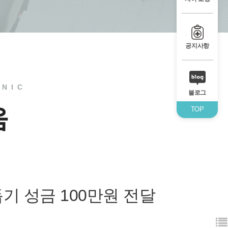
공지사항
INIC
블로그
움
TOP
돕기 성금 100만원 전달