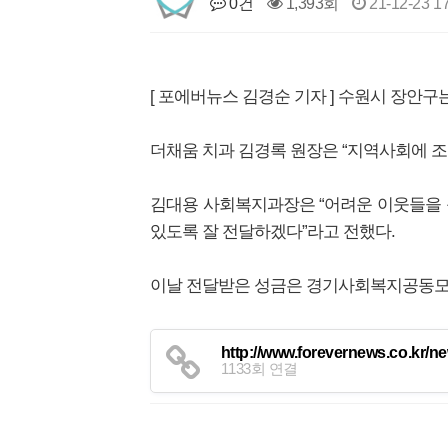
0건
1,393회
21-12-23 1
[ 포에버뉴스 김경순 기자 ] 수원시 장안구
더채움 치과 김경록 원장은 “지역사회에 조
김대용 사회복지과장은 “어려운 이웃들을 
있도록 잘 전달하겠다”라고 전했다.
이날 전달받은 성금은 경기사회복지공동모금
http://www.forevernews.co.kr/n
1133회 연결