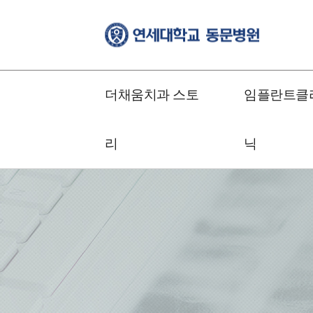
더채움치과 스토
임플란트클
리
닉