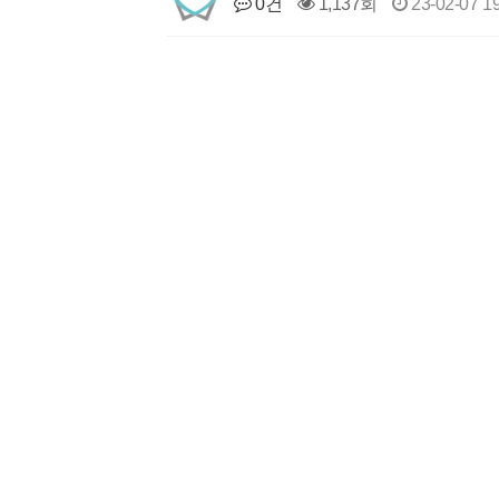
0건
1,137회
23-02-07 1