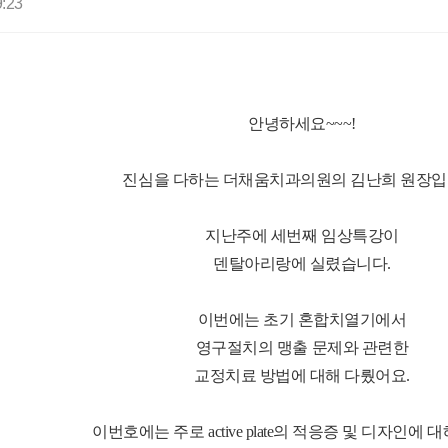
9:23
안녕하세요~~~!
진심을 다하는 더채움치과의원의 김난희 원장입
지난주에 세번째 임상특강이
덴탈아리랑에 실렸습니다.
이번에는 초기 혼합치열기에서
영구절치의 맹출 문제와 관련한
교정치료 방법에 대해 다뤘어요.
이번호에는 주로 active plate의 적응증 및 디자인에 