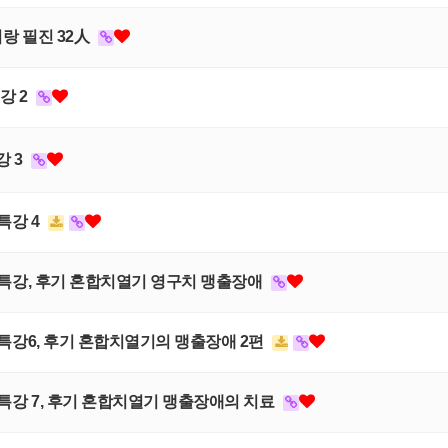
리랑 필진 32人
강 2
강 3
상특강 4
 임상특강, 후기 혼합치열기 영구치 맹출장애
임상특강6, 후기 혼합치열기의 맹출장애 2편
임상특강 7, 후기 혼합치열기 맹출장애의 치료