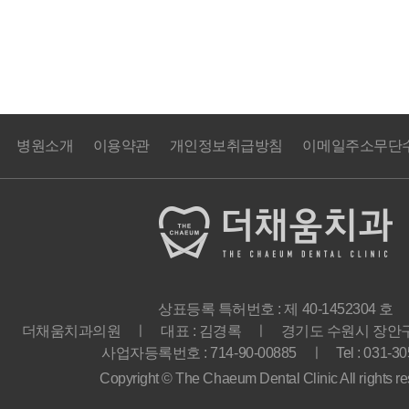
병원소개
이용약관
개인정보취급방침
이메일주소무단
상표등록 특허번호 : 제 40-1452304 호
더채움치과의원 ㅣ 대표 : 김경록 ㅣ 경기도 수원시 장안구 경
사업자등록번호 : 714-90-00885 ㅣ Tel : 031-30
Copyright © The Chaeum Dental Clinic All rights re