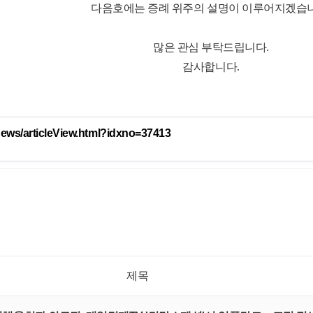
다음호에는 증례 위주의 설명이 이루어지겠습니
많은 관심 부탁드립니다.
감사합니다.
news/articleView.html?idxno=37413
제목