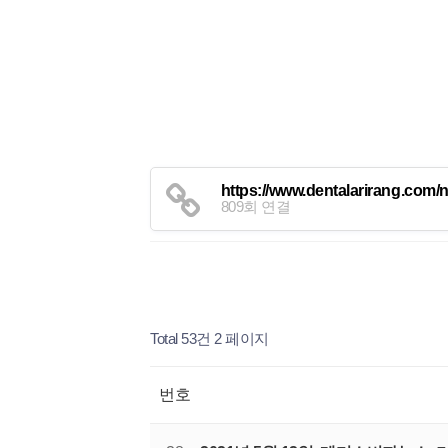
https://www.dentalarirang.com/
809회 연결
Total 53건
2 페이지
번호