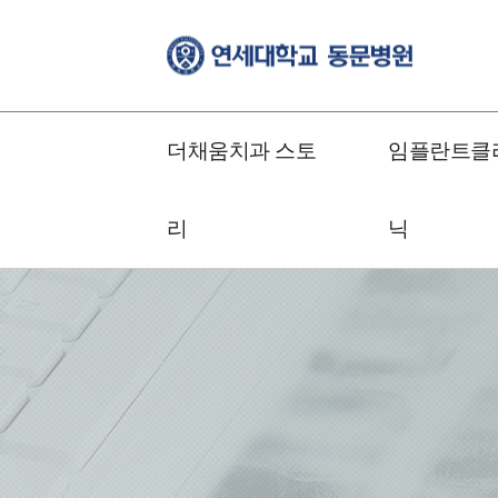
더채움치과 스토
임플란트클
리
닉