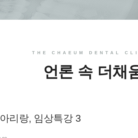
THE CHAEUM DENTAL CL
언론 속 더채
덴탈아리랑, 임상특강 3