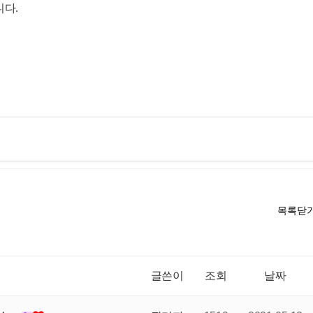
다.
목록닫
글쓴이
조회
날짜