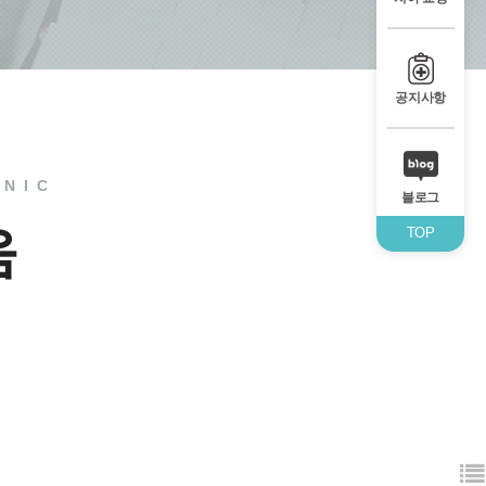
공지사항
INIC
블로그
움
TOP