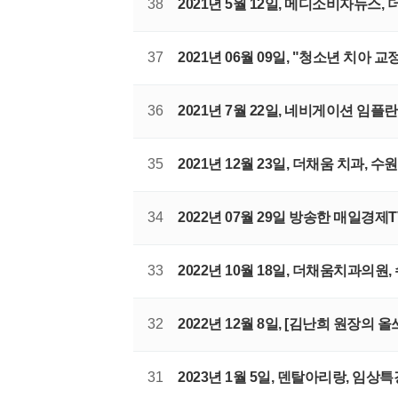
38
2021년 5월 12일, 메디소비자뉴
37
2021년 06월 09일, "청소년 치아 
36
2021년 7월 22일, 네비게이션 임
35
2021년 12월 23일, 더채움 치과,
34
2022년 07월 29일 방송한 매일경제
33
2022년 10월 18일, 더채움치과
32
2022년 12월 8일, [김난희 원장의
31
2023년 1월 5일, 덴탈아리랑, 임상