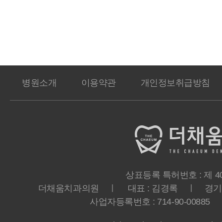
병원소개
이용약관
개인정보취급방침
상표등록 특허번호 : 제 40-
더채움치과의원 ㅣ 대표 : 김경록 ㅣ 경기도 
사업자등록번호 : 714-90-00885 ㅣ T