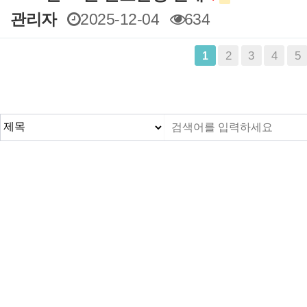
관리자
2025-12-04
634
맨끝
2
3
4
5
1