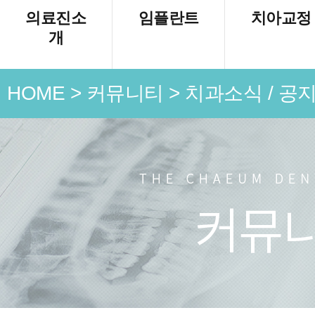
의료진소
임플란트
치아교정
개
HOME
>
커뮤니티
>
치과소식 / 공
언론 속
치과소식
치료 전