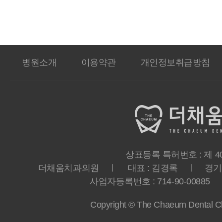
병원소개
이용약관
개인정보취급방침
상표등록 특허번호 : 제 40-
더채움치과의원 ㅣ 대표 : 김경록 ㅣ 경기도 
사업자등록번호 : 714-90-00885 ㅣ T
Copyright © The Chaeum Dental Clin