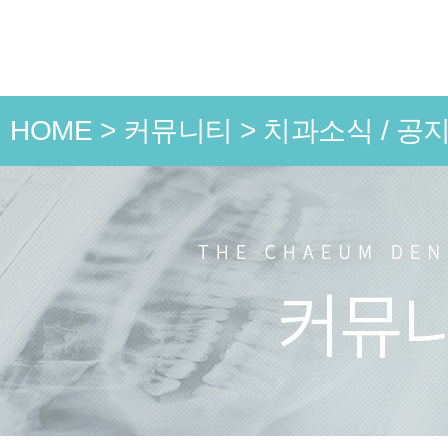
HOME
>
커뮤니티
>
치과소식 / 공
언론 속
치과소식
치료 전