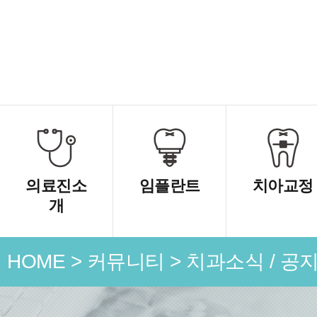
의료진소
임플란트
치아교정
개
HOME
>
커뮤니티
>
치과소식 / 공
언론 속