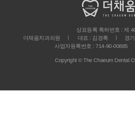
상표등록 특허번호 : 제 40-
더채움치과의원 ㅣ 대표 : 김경록 ㅣ 경기도 
사업자등록번호 : 714-90-00885 ㅣ T
Copyright © The Chaeum Dental Clin