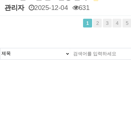
관리자
2025-12-04
631
맨끝
2
3
4
5
1