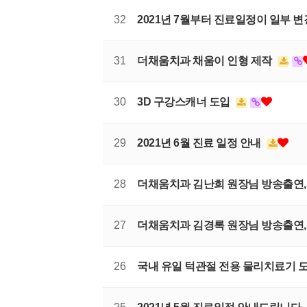
32
2021년 7월부터 진료일정이 일부 
31
더채움치과 채움이 인형 제작
30
3D 구강스캐너 도입
29
2021년 6월 진료 일정 안내
28
더채움치과 김난희 원장님 방송출연
27
더채움치과 김경록 원장님 방송출연
26
국내 유일 턱관절 전용 물리치료기 