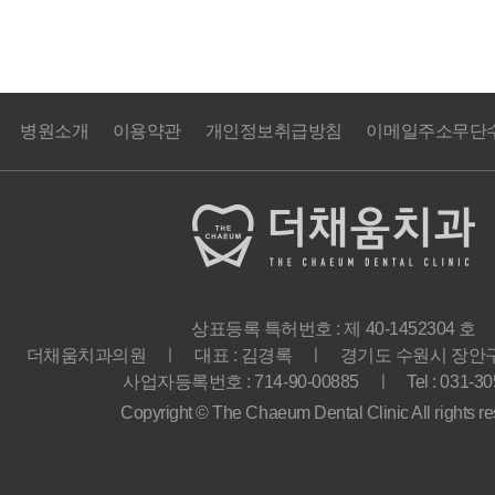
병원소개
이용약관
개인정보취급방침
이메일주소무단
상표등록 특허번호 : 제 40-1452304 호
더채움치과의원 ㅣ 대표 : 김경록 ㅣ 경기도 수원시 장안구 경
사업자등록번호 : 714-90-00885 ㅣ Tel : 031-30
Copyright © The Chaeum Dental Clinic All rights re