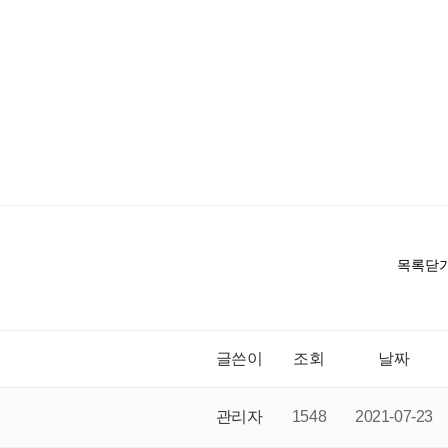
목록닫
글쓴이
조회
날짜
관리자
1548
2021-07-23