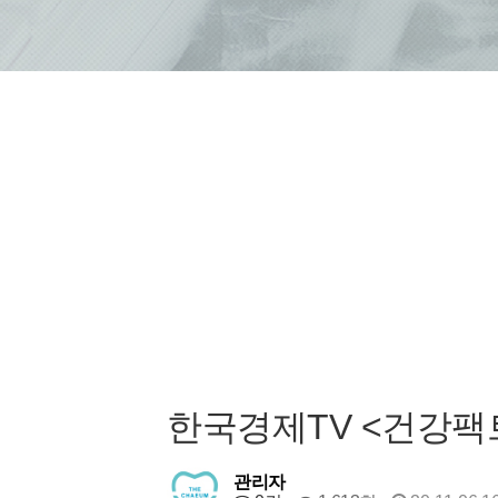
한국경제TV <건강팩
관리자