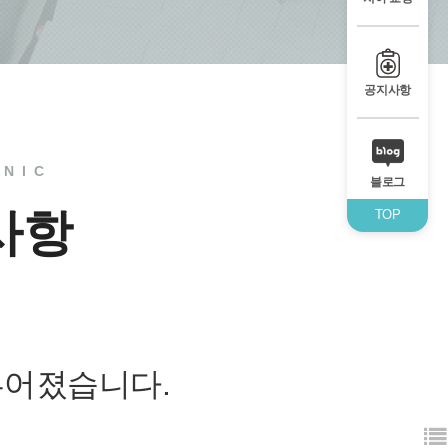
공지사항
INIC
블로그
사항
TOP
루어졌습니다.