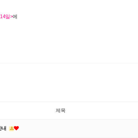
 14일>
에
제목
 안내