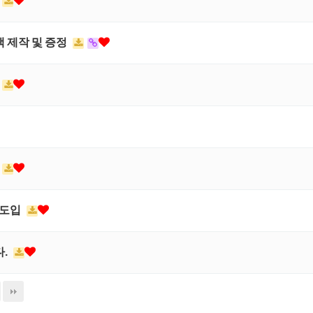
백 제작 및 증정
 도입
다.