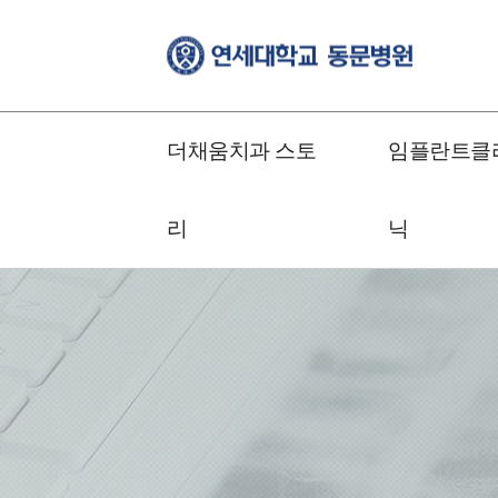
더채움치과 스토
임플란트클
리
닉